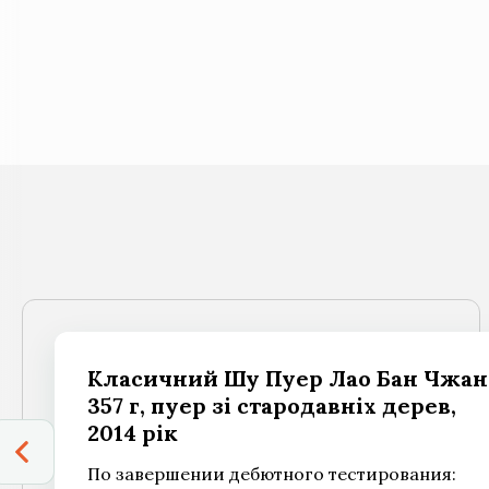
Класичний Шу Пуер Лао Бан Чжан
357 г, пуер зі стародавніх дерев,
2014 рік
По завершении дебютного тестирования: