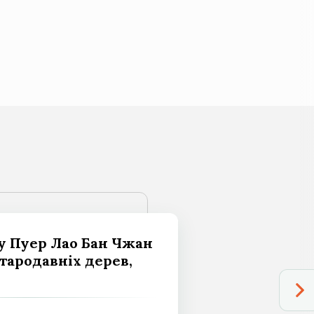
 Пуер Лао Бан Чжан
 стародавніх дерев,