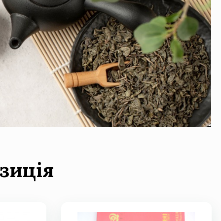
зиція