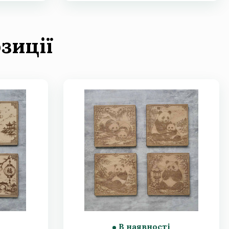
зиції
В наявності