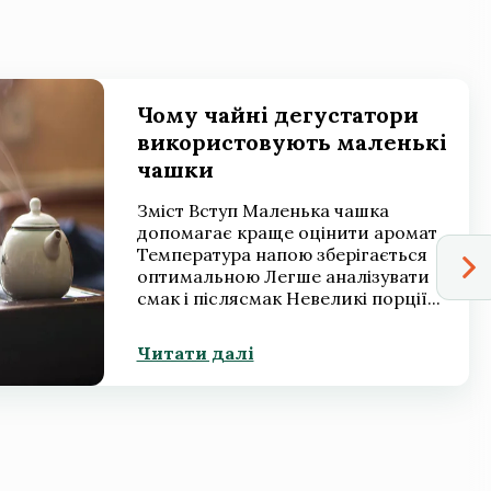
Чому чайні дегустатори
використовують маленькі
чашки
Зміст Вступ Маленька чашка
допомагає краще оцінити аромат
Температура напою зберігається
оптимальною Легше аналізувати
смак і післясмак Невеликі порції...
Читати далі