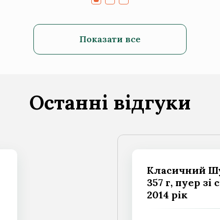
Показати все
Останні відгуки
Класичний Шу
357 г, пуер зі
2014 рік