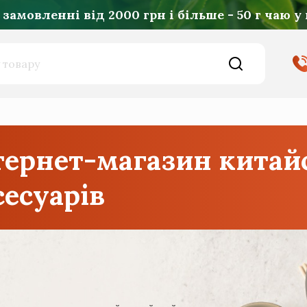
 замовленні від 2000 грн і більше - 50 г чаю у
тернет-магазин китай
сесуарів