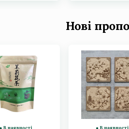
Нові пропо
В наявності
В наявності