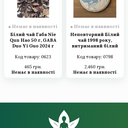
Немає в наявності
Немає в наявності
Білий чай Габа Nie
Неповторний Білий
Qun Hao 50 г, GABA
чай 1998 року,
Duo Yi Guo 2024 г
витриманий білий
чай Moonlight 357 г
Код товару: 0623
Код товару: 0798
465 грн.
2,460 грн.
Немає в наявності
Немає в наявності