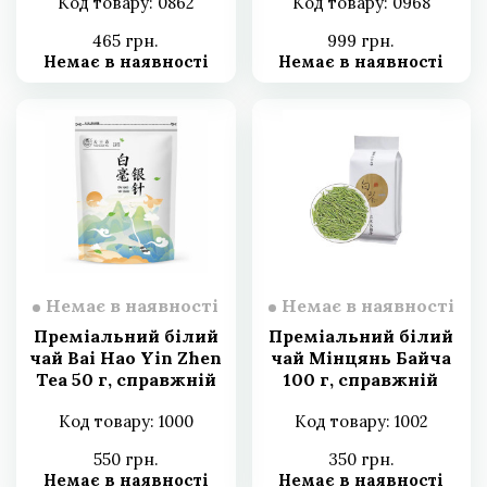
Код товару: 0862
Код товару: 0968
465 грн.
999 грн.
Немає в наявності
Немає в наявності
Немає в наявності
Немає в наявності
Преміальний білий
Преміальний білий
чай Bai Hao Yin Zhen
чай Мінцянь Байча
Tea 50 г, справжній
100 г, справжній
білий чай із
білий чай
Код товару: 1000
Код товару: 1002
старовинних дерев
550 грн.
350 грн.
Немає в наявності
Немає в наявності